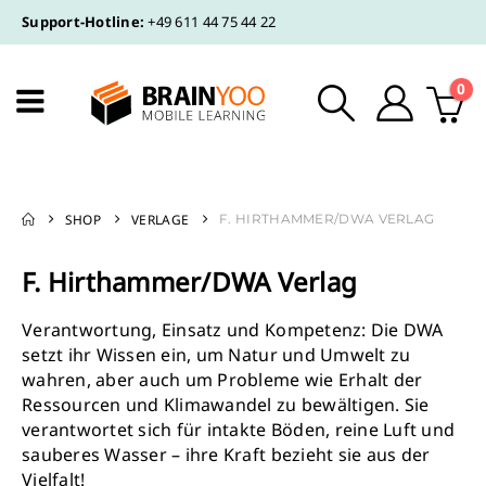
Support-Hotline:
+49 611 44 75 44 22
0
SHOP
VERLAGE
F. HIRTHAMMER/DWA VERLAG
F. Hirthammer/DWA Verlag
Verantwortung, Einsatz und Kompetenz:
Die DWA
setzt ihr Wissen ein, um Natur und Umwelt zu
wahren, aber auch um Probleme wie Erhalt der
Ressourcen und Klimawandel zu bewältigen. Sie
verantwortet sich für intakte Böden, reine Luft und
sauberes Wasser – ihre Kraft bezieht sie aus der
Vielfalt!