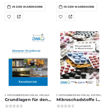
IN DEN WARENKORB
IN DEN WARENKORB
F. HIRTHAMMER/DWA VERLAG
VERLAGE
F. HIRTHAMMER/DWA VERLAG
KOSTENLOSE PRODUKTE
,
,
Grundlagen für den Kanalbetrieb
Mikroschadstoffe im Wasserkreislauf