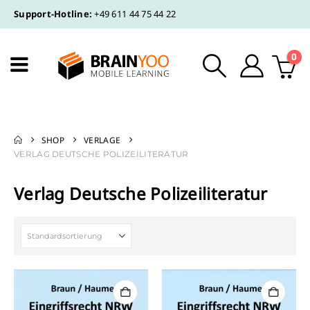
Support-Hotline:
+49 611 44 75 44 22
0
SHOP
VERLAGE
VERLAG DEUTSCHE POLIZEILITERATUR
Verlag Deutsche Polizeiliteratur