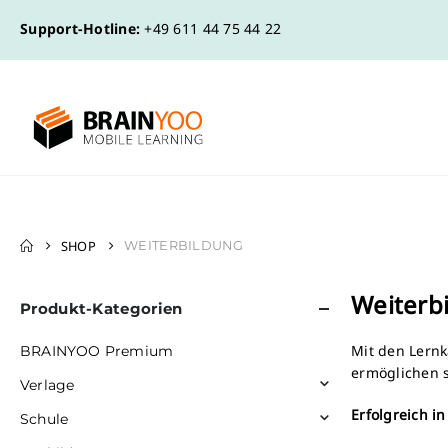
Support-Hotline:
+49 611 44 75 44 22
SHOP
WEITERBILDUNG
Weiterb
Produkt-Kategorien
Mit den Lernk
BRAINYOO Premium
ermöglichen s
Verlage
Erfolgreich i
Schule