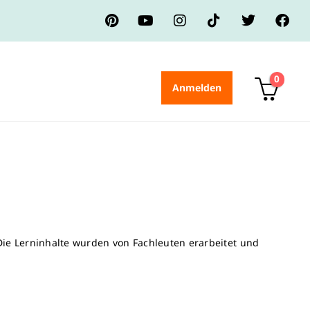
0
Anmelden
 Die Lerninhalte wurden von Fachleuten erarbeitet und