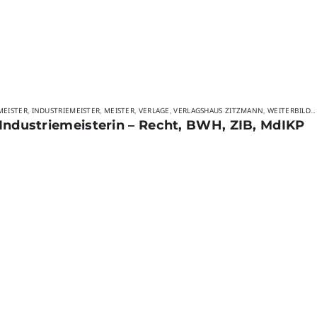
MEISTER
INDUSTRIEMEISTER
MEISTER
VERLAGE
VERLAGSHAUS ZITZMANN
WEITERBILDUNG
,
,
,
,
,
/Industriemeisterin – Recht, BWH, ZIB, MdIKP