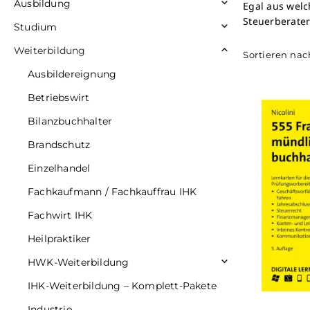
Ausbildung
Egal aus welc
Steuerberater
Studium
Weiterbildung
Sortieren nac
Ausbildereignung
Betriebswirt
Bilanzbuchhalter
Brandschutz
Einzelhandel
Fachkaufmann / Fachkauffrau IHK
Fachwirt IHK
Heilpraktiker
HWK-Weiterbildung
IHK-Weiterbildung – Komplett-Pakete
Industrie