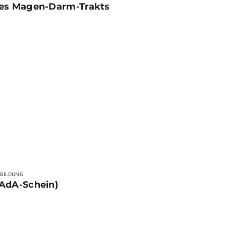
des Magen-Darm-Trakts
RBILDUNG
AdA-Schein)