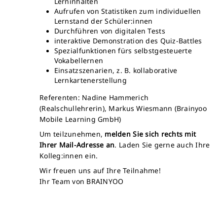
Lerninhalten
Aufrufen von Statistiken zum individuellen
Lernstand der Schüler:innen
Durchführen von digitalen Tests
interaktive Demonstration des Quiz-Battles
Spezialfunktionen fürs selbstgesteuerte
Vokabellernen
Einsatzszenarien, z. B. kollaborative
Lernkartenerstellung
Referenten: Nadine Hammerich
(Realschullehrerin), Markus Wiesmann (Brainyoo
Mobile Learning GmbH)
Um teilzunehmen,
melden Sie sich rechts mit
Ihrer Mail-Adresse an
. Laden Sie gerne auch Ihre
Kolleg:innen ein.
Wir freuen uns auf Ihre Teilnahme!
Ihr Team von BRAINYOO