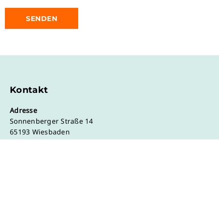
Kontakt
Adresse
Sonnenberger Straße 14
65193 Wiesbaden
Telefon
+49 611 44 75 44 22
Mail
support@brainyoo.de