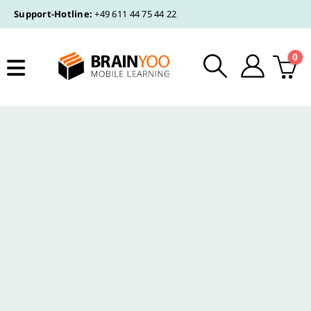
Support-Hotline:
+49 611 44 75 44 22
0