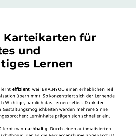
 Karteikarten für
ntes und
tiges Lernen
 lernt
effizient
, weil BRAINYOO einen erheblichen Teil
isation übernimmt. So konzentriert sich der Lernende
ich Wichtige, nämlich das Lernen selbst. Dank der
n Gestaltungsmöglichkeiten werden mehrere Sinne
angesprochen: Lerninhalte prägen sich schneller ein.
O lernt man
nachhaltig
. Durch einen automatisierten
srhythmus, der an die Vergessenskurve angepasst ist,