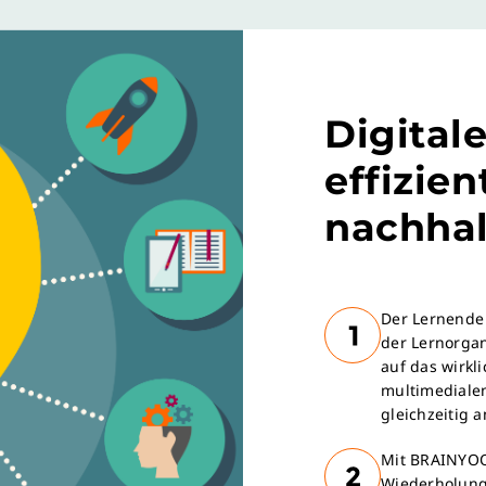
Digitale
effizie
nachhal
Der Lernende
der Lernorgan
auf das wirkl
multimediale
gleichzeitig 
Mit BRAINYO
Wiederholung