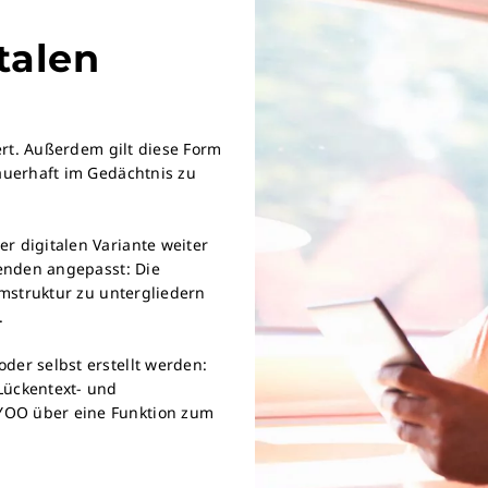
talen
ert. Außerdem gilt diese Form
auerhaft im Gedächtnis zu
er digitalen Variante weiter
nenden angepasst: Die
umstruktur zu untergliedern
.
der selbst erstellt werden:
Lückentext- und
YOO über eine Funktion zum