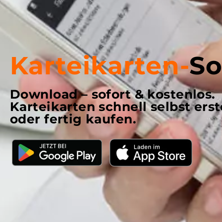
Karteikarten-
So
Download – sofort & kostenlos.
Karteikarten schnell selbst erst
oder fertig kaufen.