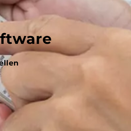
ftware
ellen