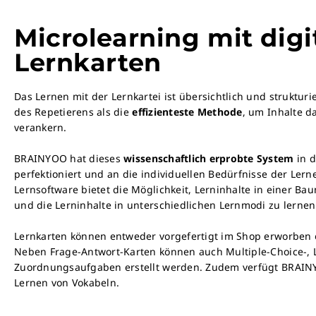
Microlearning mit digi
Lernkarten
Das Lernen mit der Lernkartei ist übersichtlich und strukturi
des Repetierens als die
effizienteste Methode
, um Inhalte d
verankern.
BRAINYOO hat dieses
wissenschaftlich erprobte System
in d
perfektioniert und an die individuellen Bedürfnisse der Ler
Lernsoftware bietet die Möglichkeit, Lerninhalte in einer Ba
und die Lerninhalte in unterschiedlichen Lernmodi zu lernen
Lernkarten können entweder vorgefertigt im Shop erworben o
Neben Frage-Antwort-Karten können auch Multiple-Choice-, 
Zuordnungsaufgaben erstellt werden. Zudem verfügt BRAIN
Lernen von Vokabeln.