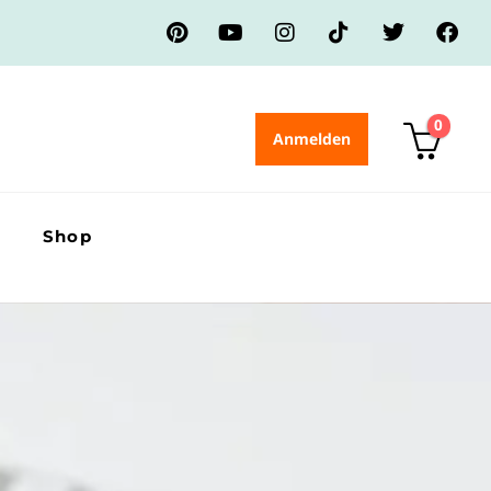
0
Anmelden
Shop