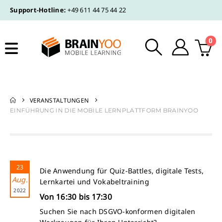
Support-Hotline:
+49 611 44 75 44 22
0
VERANSTALTUNGEN
EINFÜHRUNG IN DIE MOBILE LERNPLATTFORM BRAINYOO
23
Die Anwendung für Quiz-Battles, digitale Tests,
Aug.
Lernkartei und Vokabeltraining
2022
Von 16:30 bis 17:30
Suchen Sie nach DSGVO-konformen digitalen