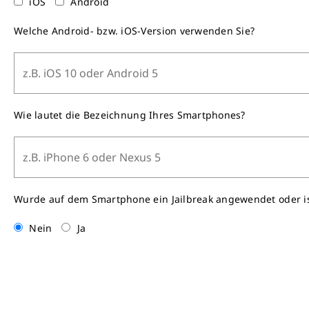
iOS
Android
Welche Android- bzw. iOS-Version verwenden Sie?
Wie lautet die Bezeichnung Ihres Smartphones?
Wurde auf dem Smartphone ein Jailbreak angewendet oder i
Nein
Ja
Sind Virenscanner oder sonstige Sicherheitssoftwares auf Ih
Wenn ja, welche?