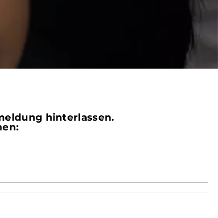
rmeldung hinterlassen.
nen: