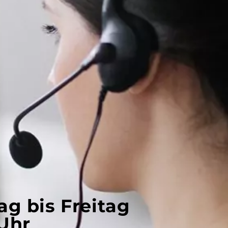
ag bis Freitag
 Uhr