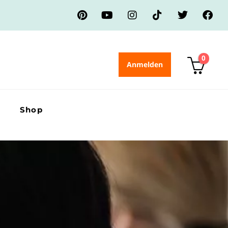
0
Anmelden
Shop