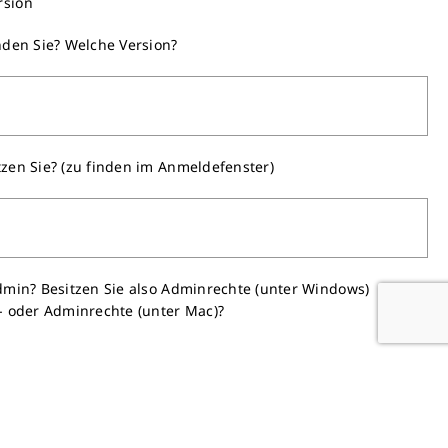
rsion
den Sie? Welche Version?
en Sie? (zu finden im Anmeldefenster)
min? Besitzen Sie also Adminrechte (unter Windows)
 oder Adminrechte (unter Mac)?
e und welche Version hat dieser?