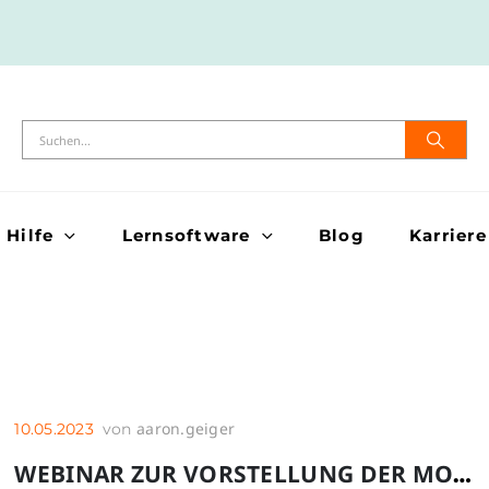
Hilfe
Lernsoftware
Blog
Karriere
aaron.geiger
10.05.2023
von
WEBINAR ZUR VORSTELLUNG DER MOBILEN LERNPLATTFORM BRAINYOO