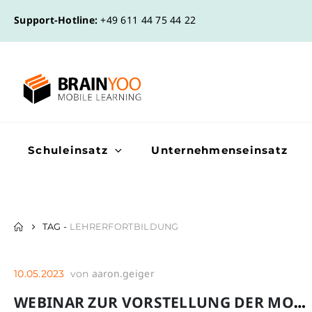
Support-Hotline:
+49 611 44 75 44 22
Schuleinsatz
Unternehmenseinsatz
TAG -
LEHRERFORTBILDUNG
aaron.geiger
10.05.2023
von
WEBINAR ZUR VORSTELLUNG DER MOBILEN LERNPLATTFORM BRAINYOO