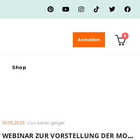
0
Anmelden
Shop
aaron.geiger
10.05.2023
von
WEBINAR ZUR VORSTELLUNG DER MOBILEN LERNPLATTFORM BRAINYOO