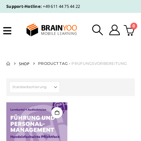
Support-Hotline:
+49 611 44 75 44 22
0
SHOP
PRODUCT TAG -
PRÜFUNGSVORBEREITUNG