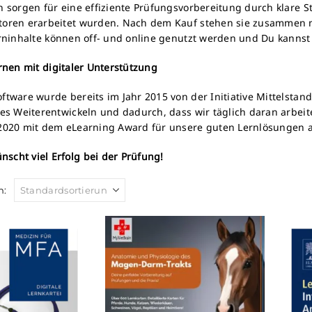
n sorgen für eine effiziente Prüfungsvorbereitung durch klare S
toren erarbeitet wurden. Nach dem Kauf stehen sie zusammen
erninhalte können off- und online genutzt werden und Du kannst
ernen mit digitaler Unterstützung
ftware wurde bereits im Jahr 2015 von der Initiative Mittelstan
hes Weiterentwickeln und dadurch, dass wir täglich daran arbei
 2020 mit dem eLearning Award für unsere guten Lernlösungen 
cht viel Erfolg bei der Prüfung!
h: