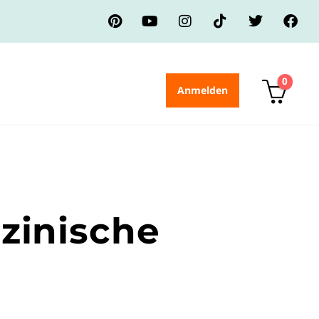
0
Anmelden
zinische