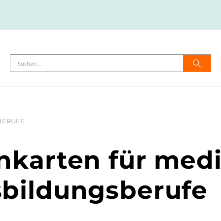
BERUFE
nkarten für medi
bildungsberufe