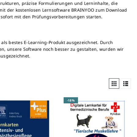
trukturen, präzise Formulierungen und Lerninhalte, die
 mit der kostenlosen Lernsoftware BRAINYOO zum Download
 sofort mit den Prüfungsvorbereitungen starten.
d als bestes E-Learning-Produkt ausgezeichnet. Durch
ten, unsere Software noch besser zu gestalten, wurden wir
ausgezeichnet.
-18%