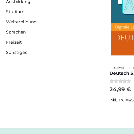
Ausbildung
Studium
Weiterbildung
Sprachen
Freizeit
Sonstiges
BRAINYOO
DEU
,
0
von 5
24,99
€
inkl. 7 % MwS