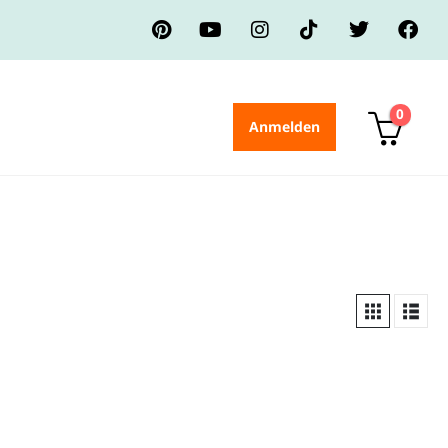
0
Anmelden