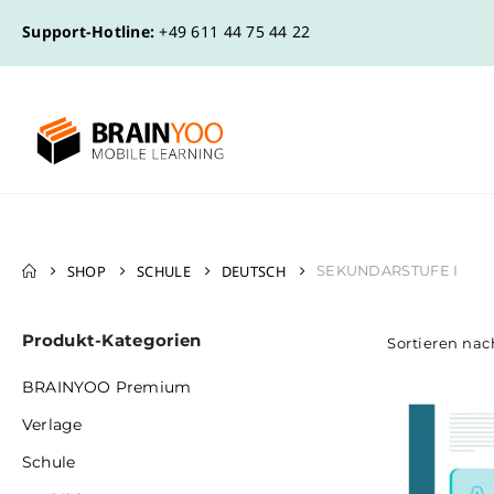
Support-Hotline:
+49 611 44 75 44 22
SHOP
SCHULE
DEUTSCH
SEKUNDARSTUFE I
Produkt-Kategorien
Sortieren nac
BRAINYOO Premium
Verlage
Schule