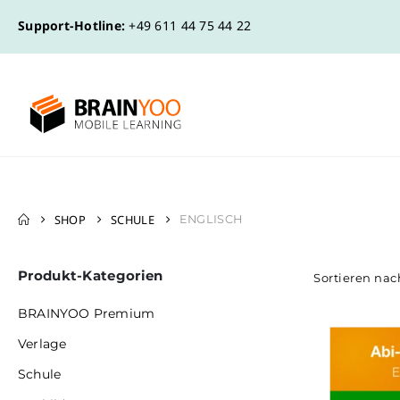
Support-Hotline:
+49 611 44 75 44 22
SHOP
SCHULE
ENGLISCH
Produkt-Kategorien
Sortieren nac
BRAINYOO Premium
Verlage
Schule