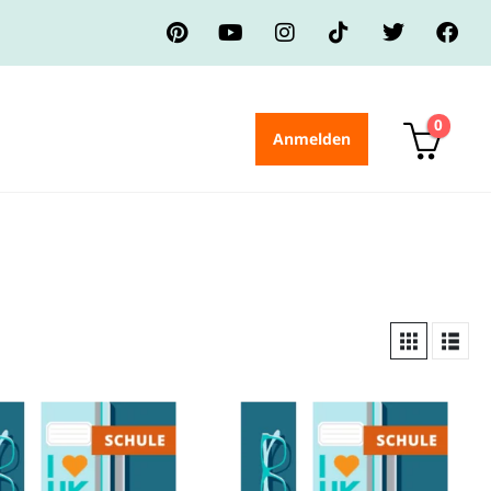
0
Anmelden