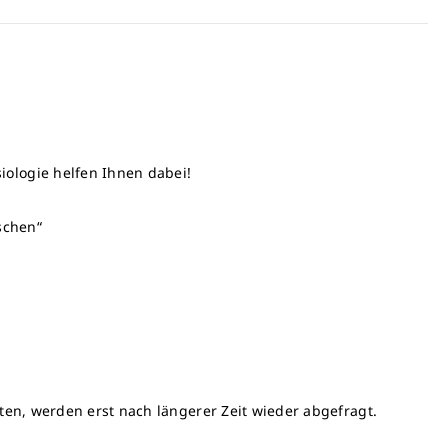
iologie helfen Ihnen dabei!
schen“
rten, werden erst nach längerer Zeit wieder abgefragt.