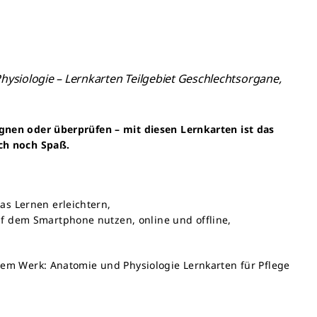
ysiologie – Lernkarten Teilgebiet Geschlechtsorgane,
gnen oder überprüfen – mit diesen Lernkarten ist das
uch noch Spaß.
as Lernen erleichtern,
uf dem Smartphone nutzen, online und offline,
dem Werk: Anatomie und Physiologie Lernkarten für Pflege