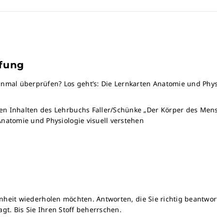
üfung
inmal überprüfen? Los geht’s: Die Lernkarten Anatomie und Phys
en Inhalten des Lehrbuchs Faller/Schünke „Der Körper des Men
Anatomie und Physiologie visuell verstehen
einheit wiederholen möchten. Antworten, die Sie richtig beantwo
gt. Bis Sie Ihren Stoff beherrschen.