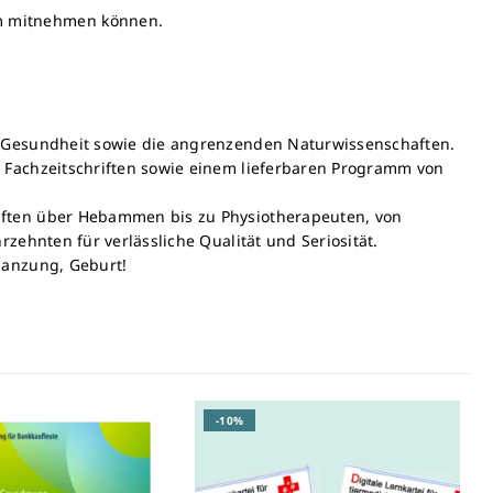
em mitnehmen können.
nd Gesundheit sowie die angrenzenden Naturwissenschaften.
0 Fachzeitschriften sowie einem lieferbaren Programm von
räften über Hebammen bis zu Physiotherapeuten, von
zehnten für verlässliche Qualität und Seriosität.
lanzung, Geburt!
-10%