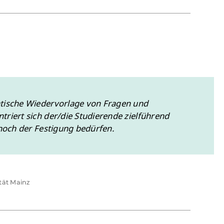
tische Wiedervorlage von Fragen und
riert sich der/die Studierende zielführend
 noch der Festigung bedürfen.
ität Mainz