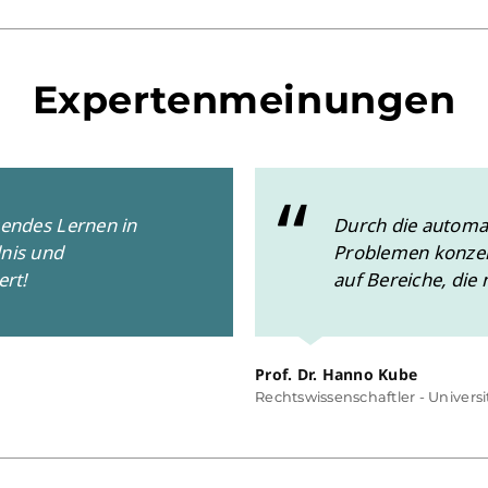
Expertenmeinungen
gendes Lernen in
Durch die automa
dnis und
Problemen konzent
ert!
auf Bereiche, die
Prof. Dr. Hanno Kube
Rechtswissenschaftler - Univers