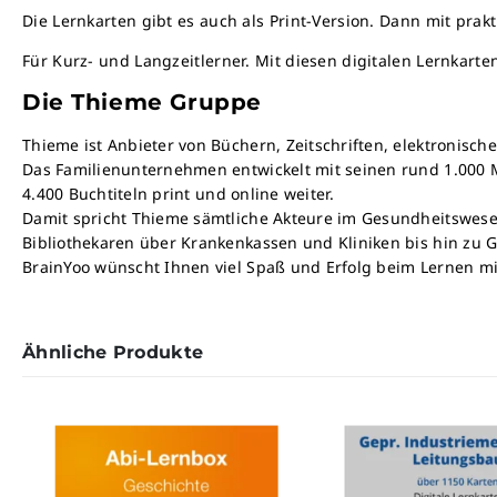
Die Lernkarten gibt es auch als Print-Version. Dann mit p
Für Kurz- und Langzeitlerner. Mit diesen digitalen Lernkart
Die Thieme Gruppe
Thieme ist Anbieter von Büchern, Zeitschriften, elektronis
Das Familienunternehmen entwickelt mit seinen rund 1.000 M
4.400 Buchtiteln print und online weiter.
Damit spricht Thieme sämtliche Akteure im Gesundheitswese
Bibliothekaren über Krankenkassen und Kliniken bis hin zu Ge
BrainYoo wünscht Ihnen viel Spaß und Erfolg beim Lernen mi
Ähnliche Produkte