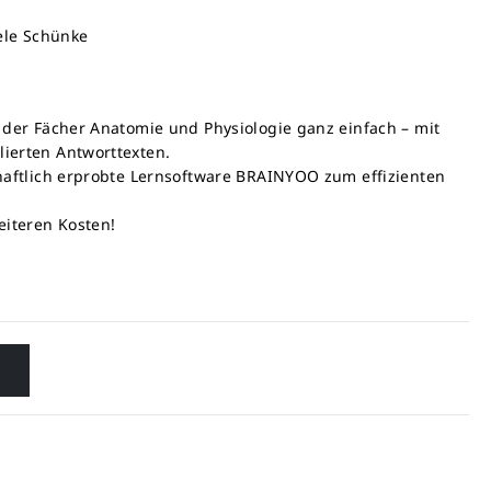
iele Schünke
 der Fächer Anatomie und Physiologie ganz einfach – mit
ierten Antworttexten.
chaftlich erprobte Lernsoftware BRAINYOO zum effizienten
eiteren Kosten!