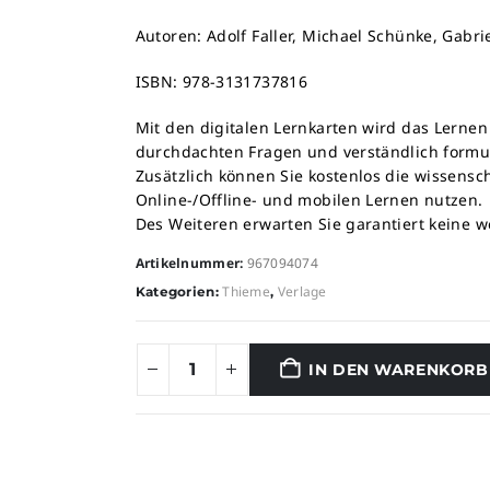
Autoren: Adolf Faller, Michael Schünke, Gabr
ISBN: 978-3131737816
Mit den digitalen Lernkarten wird das Lernen
durchdachten Fragen und verständlich formul
Zusätzlich können Sie kostenlos die wissens
Online-/Offline- und mobilen Lernen nutzen.
Des Weiteren erwarten Sie garantiert keine w
Artikelnummer:
967094074
Thieme
Verlage
Kategorien:
,
IN DEN WARENKORB