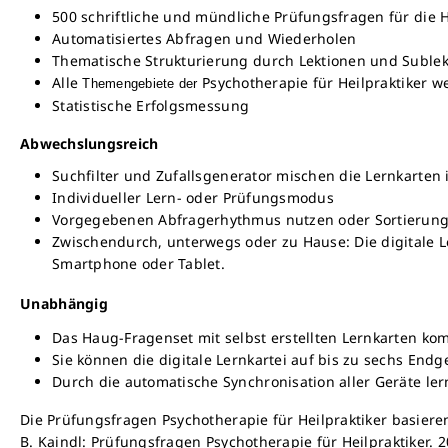
500 schriftliche und mündliche Prüfungsfragen für die 
Automatisiertes Abfragen und Wiederholen
Thematische Strukturierung durch Lektionen und Suble
Alle
Psychotherapie für Heilpraktiker 
Themengebiete der
Statistische Erfolgsmessung
Abwechslungsreich
Suchfilter und Zufallsgenerator mischen die Lernkarte
Individueller Lern- oder Prüfungsmodus
Vorgegebenen Abfragerhythmus nutzen oder Sortierung
Zwischendurch, unterwegs oder zu Hause: Die digitale Le
Smartphone oder Tablet.
Unabhängig
Das Haug-Fragenset mit selbst erstellten Lernkarten ko
Sie können die digitale Lernkartei auf bis zu sechs Endge
Durch die automatische Synchronisation aller Geräte le
Die Prüfungsfragen Psychotherapie für Heilpraktiker basiere
B. Kaindl: Prüfungsfragen Psychotherapie für Heilpraktiker. 201