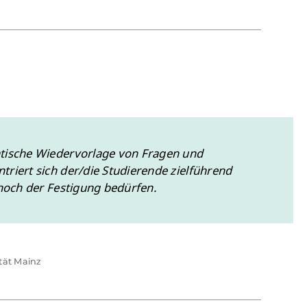
tische Wiedervorlage von Fragen und
riert sich der/die Studierende zielführend
 noch der Festigung bedürfen.
ität Mainz