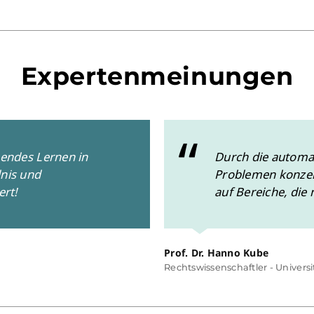
Expertenmeinungen
gendes Lernen in
Durch die automa
dnis und
Problemen konzent
ert!
auf Bereiche, die
Prof. Dr. Hanno Kube
Rechtswissenschaftler - Univers