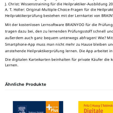
J. Christ: Wissenstraining für die Heilpraktiker-Ausbildung 201
A. T. Holler: Original-Multiple-Choice-Fragen für die Heilprakt
Heilpraktikerprüfung bestehen mit der Lernkartei von BRAI
Mit der kostenlosen Lernsoftware BRAINYOO für die Prüfung l
tragen dazu bei, den zu lernenden Prüfungsstoff schnell un
außerdem auch ganz bequem unterwegs abfragen! Wie? Mit d
Smartphone-App muss man nicht mehr zu Hause bleiben und l
anstehende Heilpraktikerprüfung lernen. Die App arbeitet in
Die digitalen Karteikarten beinhalten für private Käufer di
Lernen.
Ähnliche Produkte