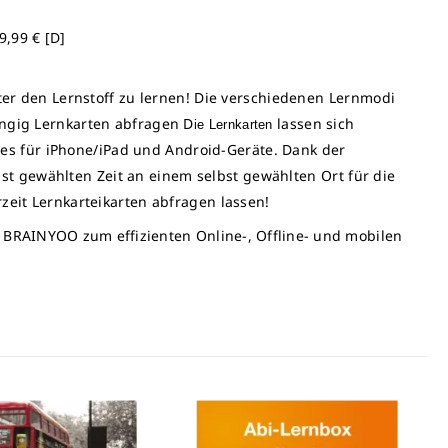
9,99 € [D]
hter den Lernstoff zu lernen! Die verschiedenen Lernmodi
ängig Lernkarten abfragen D
lassen sich
ie Lernkarten
s für iPhone/iPad und Android-Geräte. Dank der
t gewählten Zeit an einem selbst gewählten Ort für die
zeit Lernkarteikarten abfragen lassen!
re BRAINYOO zum effizienten Online-, Offline- und mobilen