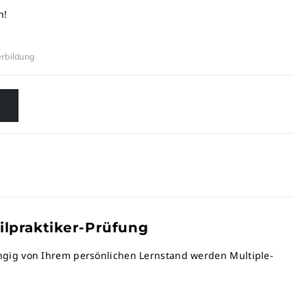
n!
rbildung
ilpraktiker-Prüfung
ngig von Ihrem persönlichen Lernstand werden Multiple-