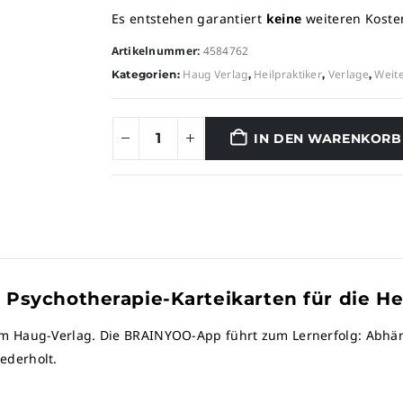
Es entstehen garantiert
keine
weiteren Koste
Artikelnummer:
4584762
Haug Verlag
Heilpraktiker
Verlage
Weite
Kategorien:
,
,
,
IN DEN WARENKORB
 Psychotherapie-Karteikarten für die He
em Haug-Verlag. Die BRAINYOO-App führt zum Lernerfolg: Abhä
ederholt.