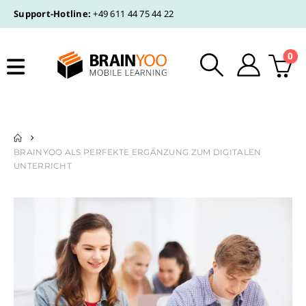
Support-Hotline:
+49 611 44 75 44 22
0
BRAINYOO ALS PERFEKTE ERGÄNZUNG ZUM DIGITALEN
UNTERRICHT