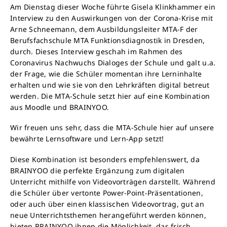
Am Dienstag dieser Woche führte Gisela Klinkhammer ein
Interview zu den Auswirkungen von der Corona-Krise mit
Arne Schneemann, dem Ausbildungsleiter MTA-F der
Berufsfachschule MTA Funktionsdiagnostik in Dresden,
durch. Dieses Interview geschah im Rahmen des
Coronavirus Nachwuchs Dialoges der Schule und galt u.a.
der Frage, wie die Schüler momentan ihre Lerninhalte
erhalten und wie sie von den Lehrkräften digital betreut
werden. Die MTA-Schule setzt hier auf eine Kombination
aus Moodle und BRAINYOO.
Wir freuen uns sehr, dass die MTA-Schule hier auf unsere
bewährte Lernsoftware und Lern-App setzt!
Diese Kombination ist besonders empfehlenswert, da
BRAINYOO die perfekte Ergänzung zum digitalen
Unterricht mithilfe von Videovorträgen darstellt. Während
die Schüler über vertonte Power-Point-Präsentationen,
oder auch über einen klassischen Videovortrag, gut an
neue Unterrichtsthemen herangeführt werden können,
bieten BRAINYOO ihnen die Möglichkeit, das frisch