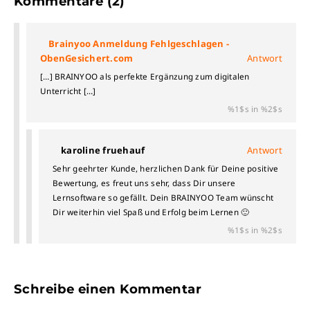
Kommentare (2)
Brainyoo Anmeldung Fehlgeschlagen -
ObenGesichert.com
Antwort
[…] BRAINYOO als perfekte Ergänzung zum digitalen
Unterricht […]
%1$s in %2$s
karoline fruehauf
Antwort
Sehr geehrter Kunde, herzlichen Dank für Deine positive
Bewertung, es freut uns sehr, dass Dir unsere
Lernsoftware so gefällt. Dein BRAINYOO Team wünscht
Dir weiterhin viel Spaß und Erfolg beim Lernen 🙂
%1$s in %2$s
Schreibe einen Kommentar