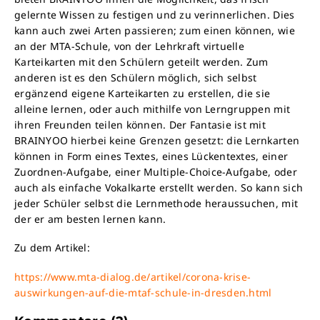
gelernte Wissen zu festigen und zu verinnerlichen. Dies
kann auch zwei Arten passieren; zum einen können, wie
an der MTA-Schule, von der Lehrkraft virtuelle
Karteikarten mit den Schülern geteilt werden. Zum
anderen ist es den Schülern möglich, sich selbst
ergänzend eigene Karteikarten zu erstellen, die sie
alleine lernen, oder auch mithilfe von Lerngruppen mit
ihren Freunden teilen können. Der Fantasie ist mit
BRAINYOO hierbei keine Grenzen gesetzt: die Lernkarten
können in Form eines Textes, eines Lückentextes, einer
Zuordnen-Aufgabe, einer Multiple-Choice-Aufgabe, oder
auch als einfache Vokalkarte erstellt werden. So kann sich
jeder Schüler selbst die Lernmethode heraussuchen, mit
der er am besten lernen kann.
Zu dem Artikel:
https://www.mta-dialog.de/artikel/corona-krise-
auswirkungen-auf-die-mtaf-schule-in-dresden.html