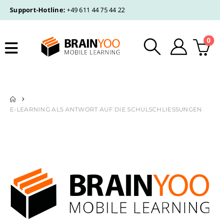
Support-Hotline:
+49 611 44 75 44 22
0
E-LEARNING ALS ANTWORT AUF DIE SCHULSCHLIESSUNGEN