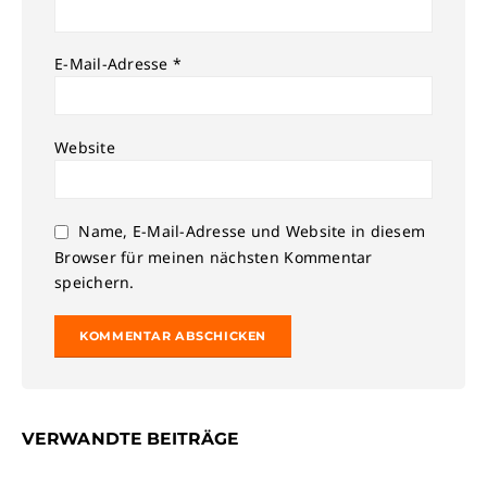
E-Mail-Adresse
*
Website
Name, E-Mail-Adresse und Website in diesem
Browser für meinen nächsten Kommentar
speichern.
Alternative:
VERWANDTE BEITRÄGE