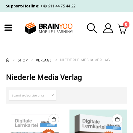
Support-Hotline:
+49 611 44 75 44 22
0
SHOP
VERLAGE
NIEDERLE MEDIA VERLAG
Niederle Media Verlag