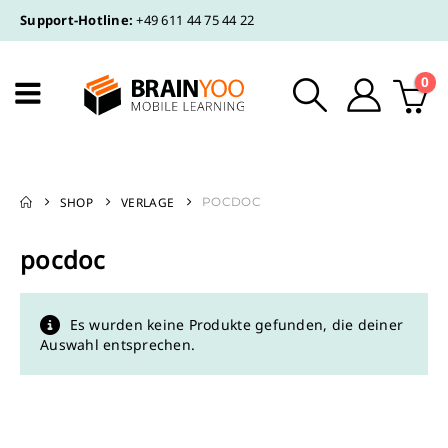
Support-Hotline:
+49 611 44 75 44 22
0
SHOP
VERLAGE
POCDOC
pocdoc
Es wurden keine Produkte gefunden, die deiner
Auswahl entsprechen.