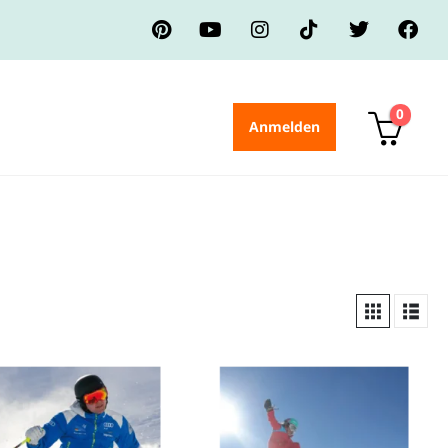
0
Anmelden