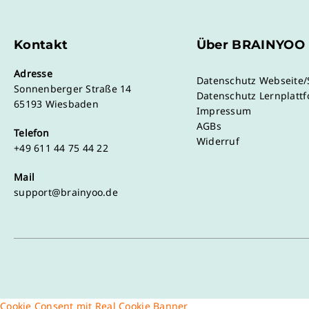
Kontakt
Über BRAINYOO
Adresse
Datenschutz Webseite
Sonnenberger Straße 14
Datenschutz Lernplatt
65193 Wiesbaden
Impressum
AGBs
Telefon
Widerruf
+49 611 44 75 44 22
Mail
support@brainyoo.de
Cookie Consent mit Real Cookie Banner