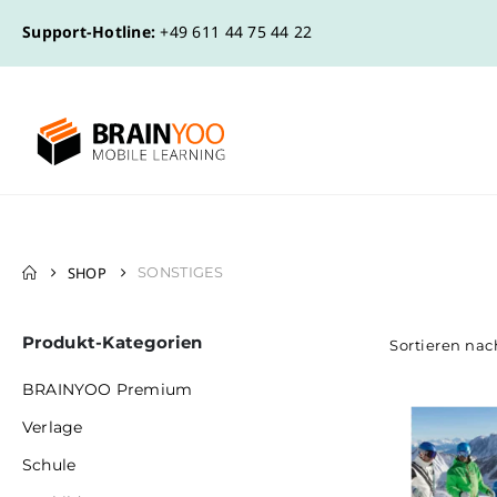
Support-Hotline:
+49 611 44 75 44 22
SHOP
SONSTIGES
Produkt-Kategorien
Sortieren nac
BRAINYOO Premium
Verlage
Schule