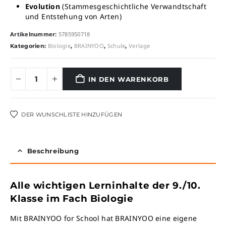
Evolution
(Stammesgeschichtliche Verwandtschaft
und Entstehung von Arten)
Artikelnummer:
5785950718
Biologie
BRAINYOO
Schule
Verlage
Kategorien:
,
,
,
IN DEN WARENKORB
Alternative:
DER WUNSCHLISTE HINZUFÜGEN
Beschreibung
Alle wichtigen Lerninhalte der 9./10.
Klasse im Fach Biologie
Mit BRAINYOO for School hat BRAINYOO eine eigene