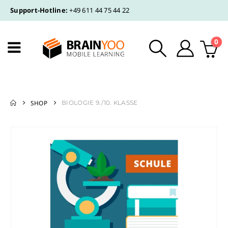
Support-Hotline:
+49 611 44 75 44 22
0
SHOP
BIOLOGIE 9./10. KLASSE