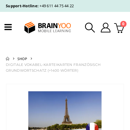
Support-Hotline:
+49 611 44 75 44 22
0
SHOP
DIGITALE VOKABEL-KARTEIKARTEN FRANZÖSISCH
GRUNDWORTSCHATZ (>1400 WÖRTER)