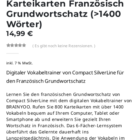
Karteikarten Französisch
Grundwortschatz (>1400
Wörter)
14,99
€
( Es gibt noch keine Rezensionen. )
0
out-of %1$s5%2$s
inkl. 7 % MwSt.
Digitaler Vokabeltrainer von Compact SilverLine für
den Französisch Grundwortschatz
Lernen Sie den französischen Grundwortschatz von
Compact SilverLine mit dem digitalen Vokabeltrainer von
BRAINYOO. Rufen Sie 800 Karteikarten mit über 1400
Vokabeln bequem auf Ihrem Computer, Tablet oder
Smartphone ab und erweitern Sie gezielt Ihren
Wortschatz in Französisch. Das 6-Fächer-Lernsystem
überführt das Gelernte dauerhaft ins
Langzeitgedächtnis. Die Anwendung der Vokabeln im