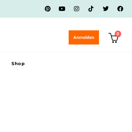
0
Anmelden
Shop