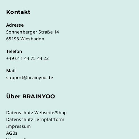
Kontakt
Adresse
Sonnenberger Straße 14
65193 Wiesbaden
Telefon
+49 611 44 75 44 22
Mail
support@brainyoo.de
Über BRAINYOO
Datenschutz Webseite/Shop
Datenschutz Lernplattform
Impressum
AGBs