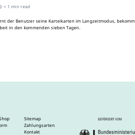
< 1 min read
rnt der Benutzer seine Karteikarten im Langzeitmodus, bekommt 
beit in den kommenden sieben Tagen.
/Shop
Sitemap
form
Zahlungsarten
Kontakt