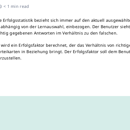
< 1 min read
e Erfolgsstatistik bezieht sich immer auf den aktuell ausgewäh
abhängig von der Lernauswahl, einbezogen. Der Benutzer sieht h
chtig gegebenen Antworten im Verhältnis zu den falschen.
 wird ein Erfolgsfaktor berechnet, der das Verhältnis von richti
rteikarten in Beziehung bringt. Der Erfolgsfaktor soll dem Benu
rzustellen.