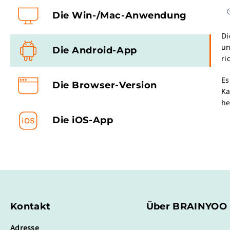
Die Win-/Mac-Anwendung
Di
un
Die Android-App
ri
Es
Die Browser-Version
Ka
he
Die iOS-App
Kontakt
Über BRAINYOO
Adresse