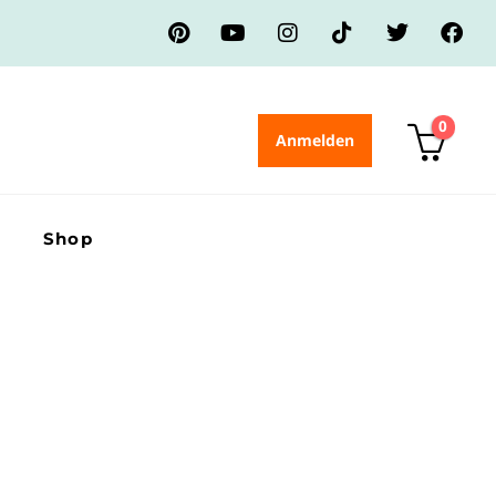
0
Anmelden
Shop