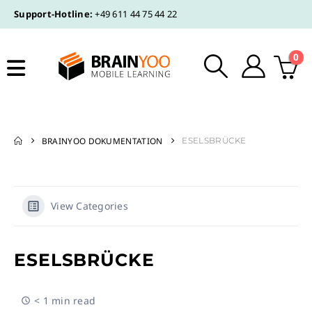
Support-Hotline:
+49 611 44 75 44 22
0
BRAINYOO DOKUMENTATION
ESELSBRÜCKE
View Categories
ESELSBRÜCKE
< 1 min read