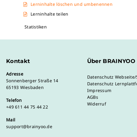
Lerninhalte löschen und umbenennen
Lerninhalte teilen
Statistiken
Kontakt
Über BRAINYOO
Adresse
Datenschutz Webseite
Sonnenberger Straße 14
Datenschutz Lernplatt
65193 Wiesbaden
Impressum
AGBs
Telefon
Widerruf
+49 611 44 75 44 22
Mail
support@brainyoo.de