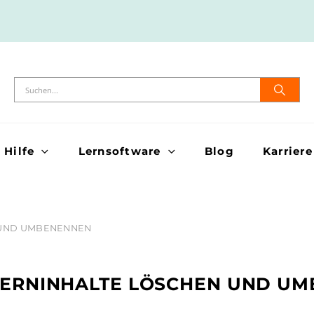
Hilfe
Lernsoftware
Blog
Karriere
 UND UMBENENNEN
LERNINHALTE LÖSCHEN UND U