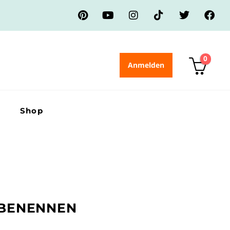
0
Anmelden
Shop
MBENENNEN