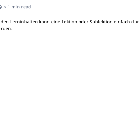
< 1 min read
 den Lerninhalten kann eine Lektion oder Sublektion einfach d
rden.