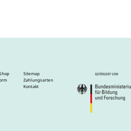
/Shop
Sitemap
form
Zahlungsarten
Kontakt