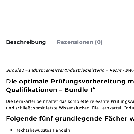
Beschreibung
Rezensionen (0)
Bundle I – Industriemeister/Industriemeisterin – Recht · BWH
Die optimale Prüfungsvorbereitung mi
Qualifikationen – Bundle I“
Die Lernkartei beinhaltet das komplette relevante Prüfungsw
und schließt somit letzte Wissenslücken! Die Lernkartei „Ind
Folgende fünf grundlegende Fächer we
Rechtsbewusstes Handeln