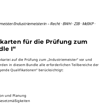
eister/Industriemeisterin – Recht · BWH · ZIB · MdIKP ·
ikarten für die Prüfung zum
le I“
rnkartei auf die Prüfung zum „Industriemeister“ vor und
rden in diesem Bundle alle erforderlichen Teilbereiche der
ende Qualifikationen“ berücksichtigt:
ion und Planung
Gesetzmäßigkeiten