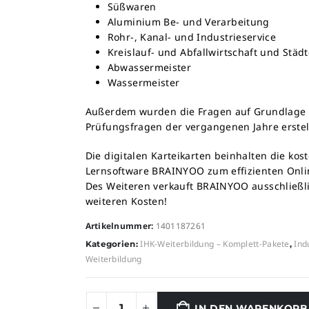
Süßwaren
Aluminium Be- und Verarbeitung
Rohr-, Kanal- und Industrieservice
Kreislauf- und Abfallwirtschaft und Städ
Abwassermeister
Wassermeister
Außerdem wurden die Fragen auf Grundlage 
Prüfungsfragen der vergangenen Jahre erstell
Die digitalen Karteikarten beinhalten die ko
Lernsoftware BRAINYOO zum effizienten Onlin
Des Weiteren verkauft BRAINYOO ausschließlic
weiteren Kosten!
Artikelnummer:
1401187261
IHK-Weiterbildung – Komplett-Pakete
Ind
Kategorien:
,
Weiterbildung
IN DEN WARENKORB