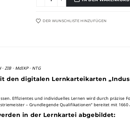
Alternative:
DER WUNSCHLISTE HINZUFÜGEN
 · ZIB · MdIKP · NTG
t den digitalen Lernkarteikarten „Indu
issen. Effizientes und individuelles Lernen wird durch präzise 
ustriemeister – Grundlegende Qualifikationen“ bereitet mit 1660 
rden in der Lernkartei abgebildet: