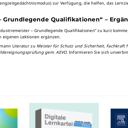
gzeitgedächtnismodus) zur Verfügung, die helfen, das Lernziel
 – Grundlegende Qualifikationen“ – Ergä
 „Industriemeister – Grundlegende Qualifikationen“ zu kurz kom
in eigenen Lektionen ergänzen.
zmann Literatur zu
Meister für Schutz und Sicherheit, Fachkraft 
sbildereignungsprüfung gem. AEVO.
Informieren Sie sich unverbi