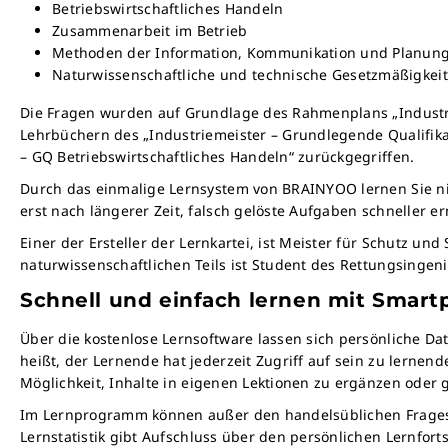
Betriebswirtschaftliches Handeln
Zusammenarbeit im Betrieb
Methoden der Information, Kommunikation und Planun
Naturwissenschaftliche und technische Gesetzmäßigkei
Die Fragen wurden auf Grundlage des Rahmenplans „Industri
Lehrbüchern des „Industriemeister – Grundlegende Qualifik
– GQ Betriebswirtschaftliches Handeln“ zurückgegriffen.
Durch das einmalige Lernsystem von BRAINYOO lernen Sie ni
erst nach längerer Zeit, falsch gelöste Aufgaben schneller e
Einer der Ersteller der Lernkartei, ist Meister für Schutz u
naturwissenschaftlichen Teils ist Student des Rettungsingen
Schnell und einfach lernen mit Sma
Über die kostenlose Lernsoftware lassen sich persönliche Da
heißt, der Lernende hat jederzeit Zugriff auf sein zu lernen
Möglichkeit, Inhalte in eigenen Lektionen zu ergänzen oder g
Im Lernprogramm können außer den handelsüblichen Frageste
Lernstatistik gibt Aufschluss über den persönlichen Lernfor