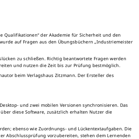
 Qualifikationen“ der Akademie für Sicherheit und den
m wurde auf Fragen aus den Übungsbüchern „Industriemeister
lücken zu schließen. Richtig beantwortete Fragen werden
ereiten und nutzen die Zeit bis zur Prüfung bestmöglich.
chautor beim Verlagshaus Zitzmann. Der Ersteller des
i Desktop- und zwei mobilen Versionen synchronisieren. Das
 über diese Software, zusätzlich erhalten Nutzer die
erden; ebenso wie Zuordnungs- und Lückentextaufgaben. Die
eister Abschlussprüfung vorzubereiten, stehen dem Lernenden