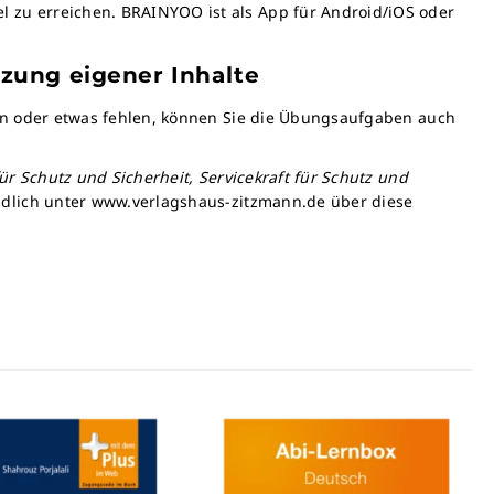
 zu erreichen. BRAINYOO ist als App für Android/iOS oder
nzung eigener Inhalte
men oder etwas fehlen, können Sie die Übungsaufgaben auch
für Schutz und Sicherheit, Servicekraft für Schutz und
ndlich unter www.verlagshaus-zitzmann.de über diese