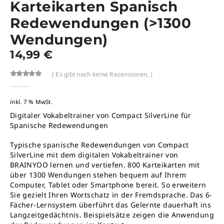
Karteikarten Spanisch
Redewendungen (>1300
Wendungen)
14,99
€
( Es gibt noch keine Rezensionen. )
0
out-of %1$s5%2$s
inkl. 7 % MwSt.
Digitaler Vokabeltrainer von Compact SilverLine für
Spanische Redewendungen
Typische spanische Redewendungen von Compact
SilverLine mit dem digitalen Vokabeltrainer von
BRAINYOO lernen und vertiefen. 800 Karteikarten mit
über 1300 Wendungen stehen bequem auf Ihrem
Computer, Tablet oder Smartphone bereit. So erweitern
Sie gezielt Ihren Wortschatz in der Fremdsprache. Das 6-
Fächer-Lernsystem überführt das Gelernte dauerhaft ins
Langzeitgedächtnis. Beispielsätze zeigen die Anwendung