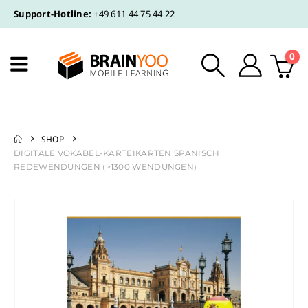
Support-Hotline:
+49 611 44 75 44 22
0
SHOP
DIGITALE VOKABEL-KARTEIKARTEN SPANISCH
REDEWENDUNGEN (>1300 WENDUNGEN)