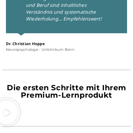
und Beruf sind inhaltliches
Verständnis und systematische
Wiederholung... Empfehlenswert!
Dr. Christian Hoppe
Neuropsychologe - Uniklinikum Bonn
Pr
Rec
Die ersten Schritte mit Ihrem
Premium-Lernprodukt