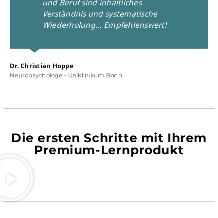
und Beruf sind inhaltliches
Verständnis und systematische
Wiederholung... Empfehlenswert!
Dr. Christian Hoppe
Neuropsychologe - Uniklinikum Bonn
Pr
Rec
Die ersten Schritte mit Ihrem
Premium-Lernprodukt