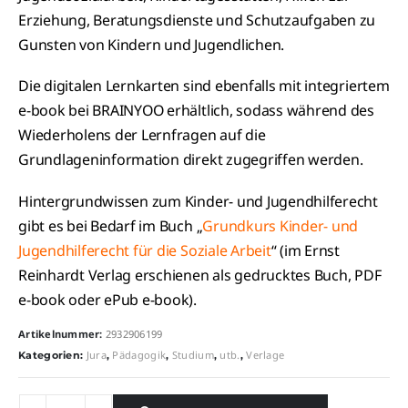
Erziehung, Beratungsdienste und Schutzaufgaben zu
Gunsten von Kindern und Jugendlichen.
Die digitalen Lernkarten sind ebenfalls mit integriertem
e-book bei BRAINYOO erhältlich, sodass während des
Wiederholens der Lernfragen auf die
Grundlageninformation direkt zugegriffen werden.
Hintergrundwissen zum Kinder- und Jugendhilferecht
gibt es bei Bedarf im Buch „
Grundkurs Kinder- und
Jugendhilferecht für die Soziale Arbeit
“ (im Ernst
Reinhardt Verlag erschienen als gedrucktes Buch, PDF
e-book oder ePub e-book).
Artikelnummer:
2932906199
Jura
Pädagogik
Studium
utb.
Verlage
Kategorien:
,
,
,
,