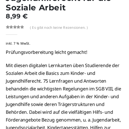
Soziale Arbeit
8,99
€
( Es gibt noch keine Rezensionen. )
0
out-of %1$s5%2$s
inkl. 7 % MwSt.
Prüfungsvorbereitung leicht gemacht!
Mit diesen digitalen Lernkarten üben Studierende der
Sozialen Arbeit die Basics zum Kinder- und
Jugendhilferecht. 75 Lernfragen und Antworten
behandeln die wichtigsten Regelungen im SGB VIII, die
Leistungen und anderen Aufgaben in der Kinder- und
Jugendhilfe sowie deren Trägerstrukturen und
Behörden. Dabei wird auf die vielfältigen Hilfs- und
Förderangebote Bezug genommen, u. a. Jugendarbeit,
Jugendsozialarbeit, Kindertagesstätten, Hilfen zur