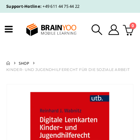
Support-Hotline:
+49 611 44 75 44 22
0
SHOP
KINDER- UND JUGENDHILFERECHT FÜR DIE SOZIALE ARBEIT