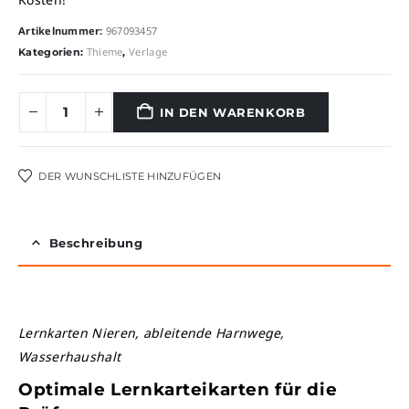
Artikelnummer:
967093457
Thieme
Verlage
Kategorien:
,
IN DEN WARENKORB
Alternative:
DER WUNSCHLISTE HINZUFÜGEN
Beschreibung
Lernkarten Nieren, ableitende Harnwege,
Wasserhaushalt
Optimale Lernkarteikarten für die