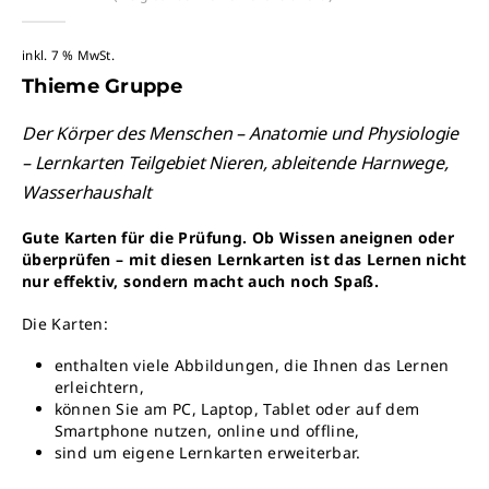
0
out-of %1$s5%2$s
inkl. 7 % MwSt.
Thieme Gruppe
Der Körper des Menschen – Anatomie und Physiologie
– Lernkarten Teilgebiet Nieren, ableitende Harnwege,
Wasserhaushalt
Gute Karten für die Prüfung. Ob Wissen aneignen oder
überprüfen – mit diesen Lernkarten ist das Lernen nicht
nur effektiv, sondern macht auch noch Spaß.
Die Karten:
enthalten viele Abbildungen, die Ihnen das Lernen
erleichtern,
können Sie am PC, Laptop, Tablet oder auf dem
Smartphone nutzen, online und offline,
sind um eigene Lernkarten erweiterbar.