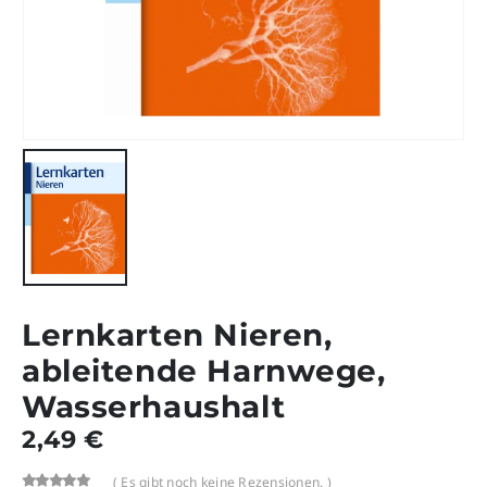
Lernkarten Nieren,
ableitende Harnwege,
Wasserhaushalt
2,49
€
( Es gibt noch keine Rezensionen. )