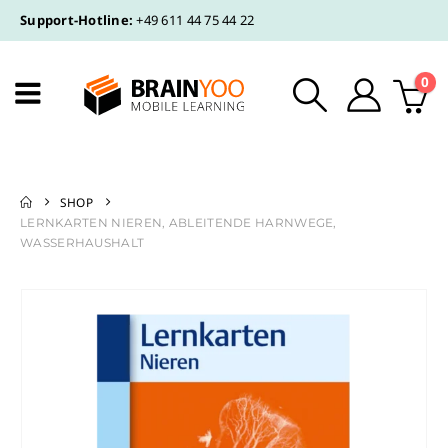
Support-Hotline:
+49 611 44 75 44 22
0
SHOP
LERNKARTEN NIEREN, ABLEITENDE HARNWEGE,
WASSERHAUSHALT