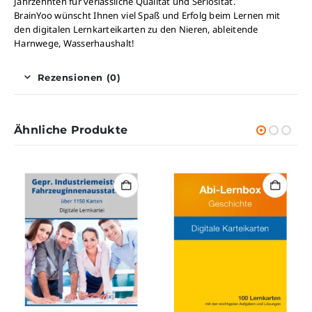
Jahrzehnten für verlässliche Qualität und Seriosität.
BrainYoo wünscht Ihnen viel Spaß und Erfolg beim Lernen mit
den digitalen Lernkarteikarten zu den Nieren, ableitende
Harnwege, Wasserhaushalt!
Rezensionen (0)
Ähnliche Produkte